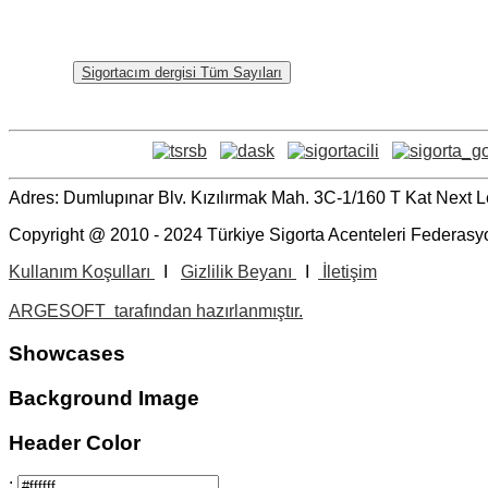
Sigortacım dergisi Tüm Sayıları
Adres: Dumlupınar Blv. Kızılırmak Mah. 3C-1/160 T Kat Nex
Copyright @ 2010 - 2024 Türkiye Sigorta Acenteleri Federasyo
Kullanım Koşulları
I
Gizlilik Beyanı
I
İletişim
ARGESOFT tarafından hazırlanmıştır.
Showcases
Background Image
Header Color
: