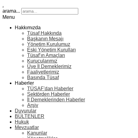
.
arama...
Menu
Hakkımızda
Tüsaf Hakkında
Başkanın Mesajı
Yönetim Kurulumuz
Eski Yönetim Kurulları
Tüsaf’ın Amaçları
Kurucularımız
Üye İl Derneklerimiz
Faaliyetlerimiz
Basında Tüsaf
Haberler
TÜSAF'dan Haberler
Sektörden Haberler
İl Derneklerinden Haberler
Arşiv
Duyurular
BÜLTENLER
Hukuk
Mevzuatlar
Kanunlar