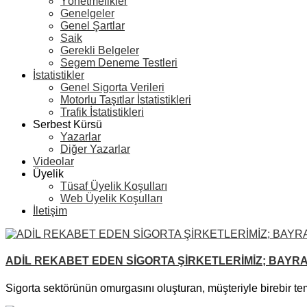
Yönetmelikler
Genelgeler
Genel Şartlar
Saik
Gerekli Belgeler
Segem Deneme Testleri
İstatistikler
Genel Sigorta Verileri
Motorlu Taşıtlar İstatistikleri
Trafik İstatistikleri
Serbest Kürsü
Yazarlar
Diğer Yazarlar
Videolar
Üyelik
Tüsaf Üyelik Koşulları
Web Üyelik Koşulları
İletişim
ADİL REKABET EDEN SİGORTA ŞİRKETLERİMİZ; BAYRA
Sigorta sektörünün omurgasını oluşturan, müşteriyle birebir te