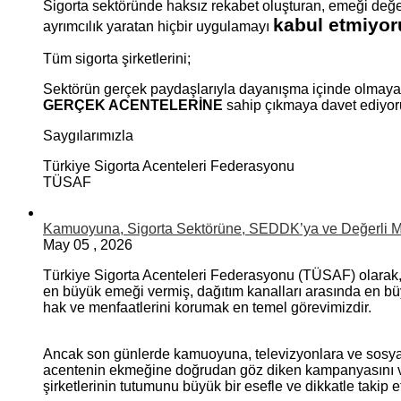
Sigorta sektöründe haksız rekabet oluşturan, emeği değer
kabul etmiyor
ayrımcılık yaratan hiçbir uygulamayı
Tüm sigorta şirketlerini;
Sektörün gerçek paydaşlarıyla dayanışma içinde olmaya, 
GERÇEK ACENTELERİNE
sahip çıkmaya davet ediyor
Saygılarımızla
Türkiye Sigorta Acenteleri Federasyonu
TÜSAF
Kamuoyuna, Sigorta Sektörüne, SEDDK’ya ve Değerli Me
May
05
,
2026
Türkiye Sigorta Acenteleri Federasyonu (TÜSAF) olarak
en büyük emeği vermiş, dağıtım kanalları arasında en bü
hak ve menfaatlerini korumak en temel görevimizdir.
Ancak son günlerde kamuoyuna, televizyonlara ve sosy
acentenin ekmeğine doğrudan göz diken kampanyasını v
şirketlerinin tutumunu büyük bir esefle ve dikkatle takip 