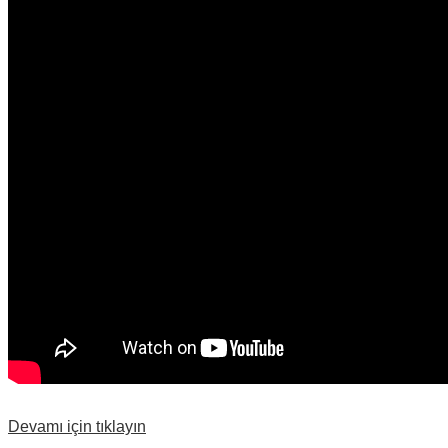
Devamı için tıklayın