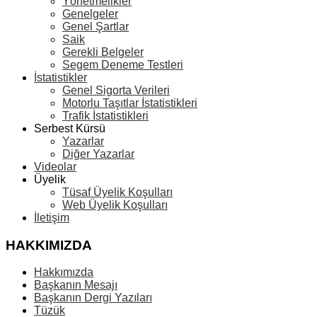
Yönetmelikler
Genelgeler
Genel Şartlar
Saik
Gerekli Belgeler
Segem Deneme Testleri
İstatistikler
Genel Sigorta Verileri
Motorlu Taşıtlar İstatistikleri
Trafik İstatistikleri
Serbest Kürsü
Yazarlar
Diğer Yazarlar
Videolar
Üyelik
Tüsaf Üyelik Koşulları
Web Üyelik Koşulları
İletişim
HAKKIMIZDA
Hakkımızda
Başkanın Mesajı
Başkanın Dergi Yazıları
Tüzük