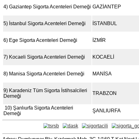
4) Gaziantep Sigorta Acenteleri Derneği
GAZİANTEP
5) İstanbul Sigorta Acenteleri Derneği
İSTANBUL
6) Ege Sigorta Acenteleri Derneği
İZMİR
7) Kocaeli Sigorta Acenteleri Derneği
KOCAELİ
8) Manisa Sigorta Acenteleri Derneği
MANİSA
9) Karadeniz Tüm Sigorta İstihsalcileri
TRABZON
Derneği
10) Şanlıurfa Sigorta Acenteleri
ŞANLIURFA
Derneği