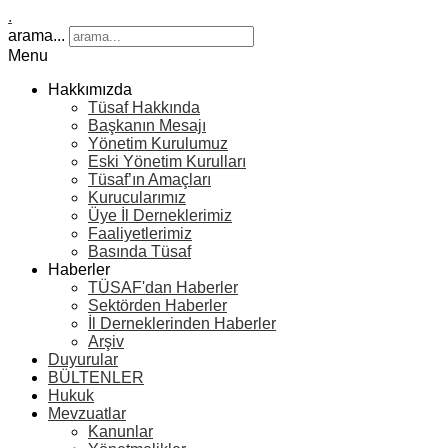
.
arama...
Menu
Hakkımızda
Tüsaf Hakkında
Başkanın Mesajı
Yönetim Kurulumuz
Eski Yönetim Kurulları
Tüsaf’ın Amaçları
Kurucularımız
Üye İl Derneklerimiz
Faaliyetlerimiz
Basında Tüsaf
Haberler
TÜSAF'dan Haberler
Sektörden Haberler
İl Derneklerinden Haberler
Arşiv
Duyurular
BÜLTENLER
Hukuk
Mevzuatlar
Kanunlar