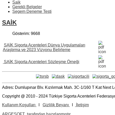
Saik
Gerekli Belgeler
Segem Deneme Testi
SAİK
Gösterim: 9668
SAİK Sigorta Acenteleri Dünya Uygulamaları
Araştırma ve 2023 Vizyonu Belirleme
SAİK Sigorta Acenteleri Sözleşme Örneği
Adres: Dumlupınar Blv. Kızılırmak Mah. 3C-1/160 T Kat Nex
Copyright @ 2010 - 2024 Türkiye Sigorta Acenteleri Federasyo
Kullanım Koşulları
I
Gizlilik Beyanı
I
İletişim
ARGESOFT tarafından hazırlanmıştır.