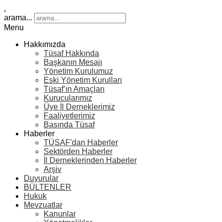
.
arama...
Menu
Hakkımızda
Tüsaf Hakkında
Başkanın Mesajı
Yönetim Kurulumuz
Eski Yönetim Kurulları
Tüsaf’ın Amaçları
Kurucularımız
Üye İl Derneklerimiz
Faaliyetlerimiz
Basında Tüsaf
Haberler
TÜSAF'dan Haberler
Sektörden Haberler
İl Derneklerinden Haberler
Arşiv
Duyurular
BÜLTENLER
Hukuk
Mevzuatlar
Kanunlar