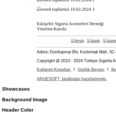
Eskişehir Sigorta Acenteleri Derneği
Yönetim Kurulu
Adres: Dumlupınar Blv. Kızılırmak Mah. 3
Copyright @ 2010 - 2024 Türkiye Sigorta A
Kullanım Koşulları
I
Gizlilik Beyanı
I
İle
ARGESOFT tarafından hazırlanmıştır.
Showcases
Background Image
Header Color