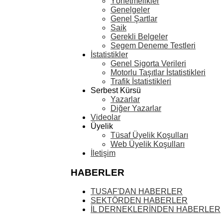
Yönetmelikler
Genelgeler
Genel Şartlar
Saik
Gerekli Belgeler
Segem Deneme Testleri
İstatistikler
Genel Sigorta Verileri
Motorlu Taşıtlar İstatistikleri
Trafik İstatistikleri
Serbest Kürsü
Yazarlar
Diğer Yazarlar
Videolar
Üyelik
Tüsaf Üyelik Koşulları
Web Üyelik Koşulları
İletişim
HABERLER
TUSAF'DAN HABERLER
SEKTÖRDEN HABERLER
İL DERNEKLERİNDEN HABERLER