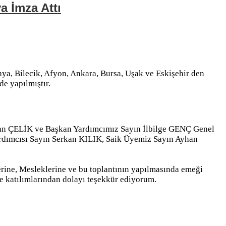
a İmza Attı
ya, Bilecik, Afyon, Ankara, Bursa, Uşak ve Eskişehir den
lde yapılmıştır.
an ÇELİK ve Başkan Yardımcımız Sayın İlbilge GENÇ Genel
dımcısı Sayın Serkan KILIK, Saik Üyemiz Sayın Ayhan
erine, Mesleklerine ve bu toplantının yapılmasında emeği
e katılımlarından dolayı teşekkür ediyorum.