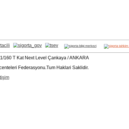
C-1/160 T Kat Next Level Çankaya / ANKARA
centeleri Federasyonu.Tum Haklari Saklidir.
tişim