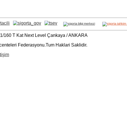
C-1/160 T Kat Next Level Çankaya / ANKARA
centeleri Federasyonu.Tum Haklari Saklidir.
tişim