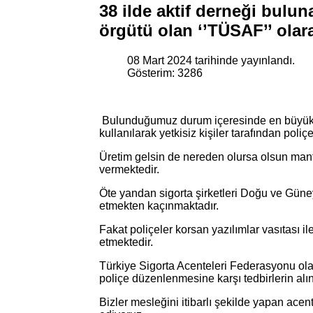
38 ilde aktif derneği bulu
örgütü olan ‘’TÜSAF’’ ola
08 Mart 2024 tarihinde yayınlandı.
Gösterim: 3286
Bulunduğumuz durum içeresinde en büyük pr
kullanılarak yetkisiz kişiler tarafından poli
Üretim gelsin de nereden olursa olsun mant
vermektedir.
Öte yandan sigorta şirketleri Doğu ve Güne
etmekten kaçınmaktadır.
Fakat poliçeler korsan yazılımlar vasıtası 
etmektedir.
Türkiye Sigorta Acenteleri Federasyonu olar
poliçe düzenlenmesine karşı tedbirlerin alı
Bizler mesleğini itibarlı şekilde yapan ace