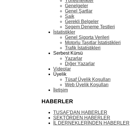
Yönetmelikler
Genelgeler
Genel Şartlar
Saik
Gerekli Belgeler
Segem Deneme Testleri
İstatistikler
Genel Sigorta Verileri
Motorlu Taşıtlar İstatistikleri
Trafik İstatistikleri
Serbest Kürsü
Yazarlar
Diğer Yazarlar
Videolar
Üyelik
Tüsaf Üyelik Koşulları
Web Üyelik Koşulları
İletişim
HABERLER
TUSAF'DAN HABERLER
SEKTÖRDEN HABERLER
İL DERNEKLERİNDEN HABERLER