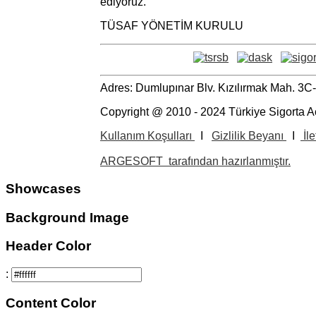
ediyoruz.
TÜSAF YÖNETİM KURULU
Adres: Dumlupınar Blv. Kızılırmak Mah. 3
Copyright @ 2010 - 2024 Türkiye Sigorta A
Kullanım Koşulları
I
Gizlilik Beyanı
I
İle
ARGESOFT tarafından hazırlanmıştır.
Showcases
Background Image
Header Color
:
Content Color