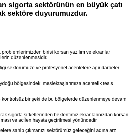
nan sigorta sektörünün en büyük çatı
rak sektöre duyurumuzdur.
oblemlerimizden birisi korsan yazılım ve ekranlar
çelerin düzenlenmesidir.
ığı sektörümüze ve profesyonel acentelere ağır darbeler
ydoğu bölgesindeki meslektaşlarımıza acentelik tesis
ile kontrolsüz bir şekilde bu bölgelerde düzenlenmeye devam
ak sigorta şirketlerinden beklentimiz ekranlarınızdan korsan
nması ve acilen hayata geçirilmesi yönündedir.
ntelere sahip çıkmanızı sektörümüz geleceğini adına arz