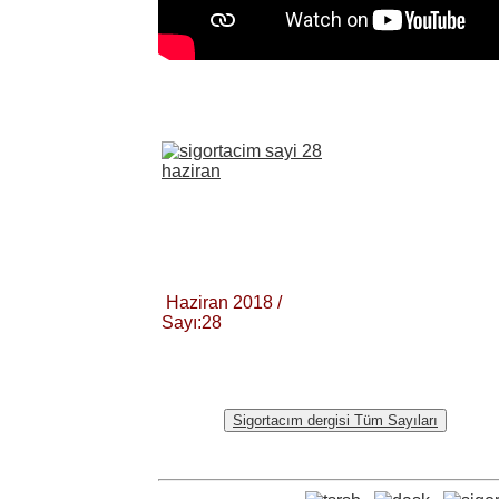
Haziran 2018 /
Sayı:28
Sigortacım dergisi Tüm Sayıları