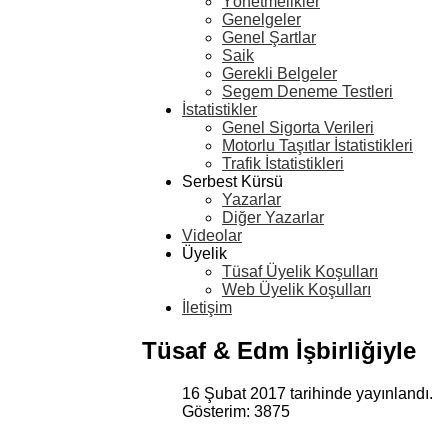
Yönetmelikler
Genelgeler
Genel Şartlar
Saik
Gerekli Belgeler
Segem Deneme Testleri
İstatistikler
Genel Sigorta Verileri
Motorlu Taşıtlar İstatistikleri
Trafik İstatistikleri
Serbest Kürsü
Yazarlar
Diğer Yazarlar
Videolar
Üyelik
Tüsaf Üyelik Koşulları
Web Üyelik Koşulları
İletişim
Tüsaf & Edm İşbirliğiyle
16 Şubat 2017 tarihinde yayınlandı.
Gösterim: 3875