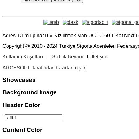
Adres: Dumlupınar Blv. Kızılırmak Mah. 3C-1/160 T Kat Nex
Copyright @ 2010 - 2024 Türkiye Sigorta Acenteleri Federasyo
Kullanım Koşulları
I
Gizlilik Beyanı
I
İletişim
ARGESOFT tarafından hazırlanmıştır.
Showcases
Background Image
Header Color
:
Content Color