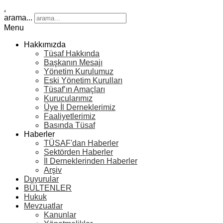
.
arama...
Menu
Hakkımızda
Tüsaf Hakkında
Başkanın Mesajı
Yönetim Kurulumuz
Eski Yönetim Kurulları
Tüsaf’ın Amaçları
Kurucularımız
Üye İl Derneklerimiz
Faaliyetlerimiz
Basında Tüsaf
Haberler
TÜSAF'dan Haberler
Sektörden Haberler
İl Derneklerinden Haberler
Arşiv
Duyurular
BÜLTENLER
Hukuk
Mevzuatlar
Kanunlar