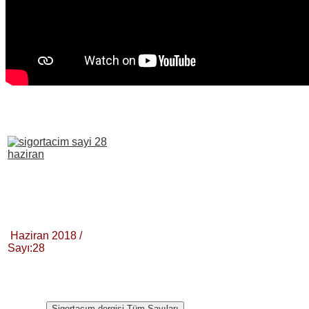
Haziran 2018 /
Sayı:28
Sigortacım dergisi Tüm Sayıları